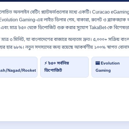
োচিত অনলাইন বেটিং প্ল্যাটফর্মগুলোর মধ্যে একটি। Curacao eGaming 
য়েছে Evolution Gaming-এর লাইভ ডিলার গেম, বাকারা, রুলেট ও ব্ল্যাকজ্যা
 এবং মাত্র ৳৫০ থেকে ডিপোজিট শুরু করার সুযোগ TakaBet-কে বিশেষভা
াত্র ৩ মিনিট, যা বাংলাদেশের বাজারে অন্যতম দ্রুত। ৫,০০০+ সক্রিয় বাংলাদ
যের হার ৯৮%। নতুন সদস্যদের জন্য রয়েছে আকর্ষণীয় ১০০% স্বাগত বোনা
⚡ ৳৫০ সর্বনিম্ন
🎰 Evolution
ash/Nagad/Rocket
ডিপোজিট
Gaming