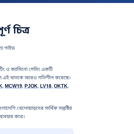
ণ চিত্র
গ্য গাইড
টিং ও ক্যাসিনো গেমিং একটি
্যতা এই খাতকে আরও গতিশীল করেছে।
K
,
MCW19
,
PJOK
,
LV18
,
OKTK
,
াদেশি খেলোয়াড়দের সার্বিক সন্তুষ্টির
 ব্যবহার করে।