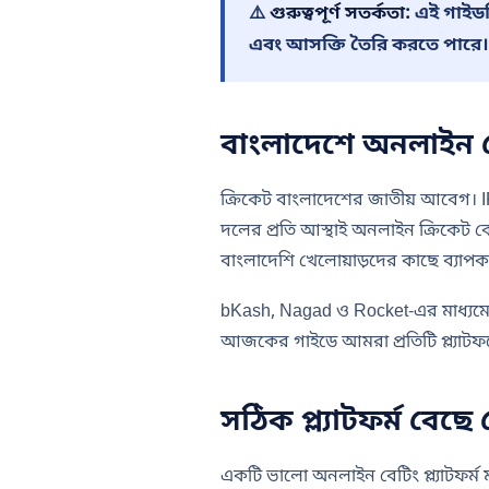
⚠️
গুরুত্বপূর্ণ সতর্কতা:
এই গাইডটি
এবং আসক্তি তৈরি করতে পারে। স
বাংলাদেশে অনলাইন ব
ক্রিকেট বাংলাদেশের জাতীয় আবেগ। IPL
দলের প্রতি আস্থাই অনলাইন ক্রিকেট বে
বাংলাদেশি খেলোয়াড়দের কাছে ব্যাপক
bKash, Nagad ও Rocket-এর মাধ্যমে ম
আজকের গাইডে আমরা প্রতিটি প্ল্যাটফর্ম
সঠিক প্ল্যাটফর্ম বেছে
একটি ভালো অনলাইন বেটিং প্ল্যাটফর্ম ম