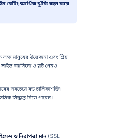
লাইন বেটিং আর্থিক ঝুঁকি বহন করে
ক্ষ মানুষের উত্তেজনা এবং প্রিয়
, লাইভ ক্যাসিনো ও স্লট গেমও
রের সবচেয়ে বড় চালিকাশক্তি।
সঠিক সিদ্ধান্ত নিতে পারেন।
ইসেন্স ও নিরাপত্তা মান
(SSL