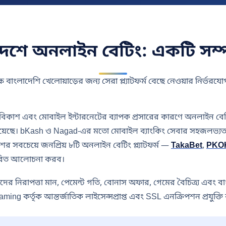
েশে অনলাইন বেটিং: একটি সম্পূর্
্ষ বাংলাদেশি খেলোয়াড়ের জন্য সেরা প্ল্যাটফর্ম বেছে নেওয়ার নির্ভরযো
ত বিকাশ এবং মোবাইল ইন্টারনেটের ব্যাপক প্রসারের কারণে অনলাইন বে
ত হয়েছে। bKash ও Nagad-এর মতো মোবাইল ব্যাংকিং সেবার সহজলভ
সবচেয়ে জনপ্রিয় ৮টি অনলাইন বেটিং প্ল্যাটফর্ম —
TakaBet
,
PKO
তারিত আলোচনা করব।
াদের নিরাপত্তা মান, পেমেন্ট গতি, বোনাস অফার, গেমের বৈচিত্র্য এবং বাংল
eGaming কর্তৃক আন্তর্জাতিক লাইসেন্সপ্রাপ্ত এবং SSL এনক্রিপশন প্রযুক্তি