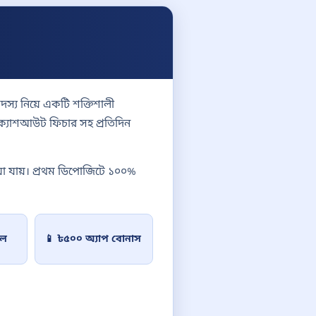
স্য নিয়ে একটি শক্তিশালী
ক্যাশআউট ফিচার সহ প্রতিদিন
়া যায়। প্রথম ডিপোজিটে ১০০%
াল
📱 ৳৫০০ অ্যাপ বোনাস