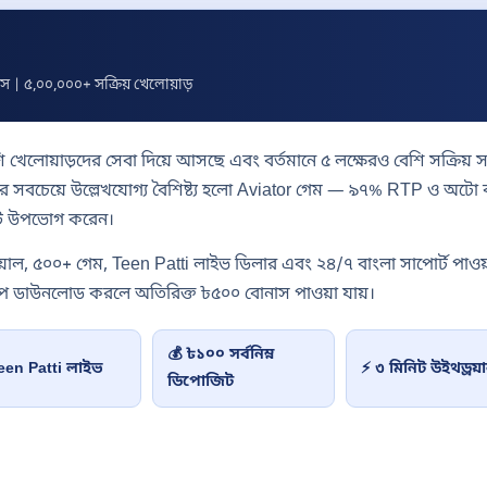
| ৫,০০,০০০+ সক্রিয় খেলোয়াড়
েলোয়াড়দের সেবা দিয়ে আসছে এবং বর্তমানে ৫ লক্ষেরও বেশি সক্রিয় সদ
সবচেয়ে উল্লেখযোগ্য বৈশিষ্ট্য হলো Aviator গেম — ৯৭% RTP ও অটো 
এটি উপভোগ করেন।
াল, ৫০০+ গেম, Teen Patti লাইভ ডিলার এবং ২৪/৭ বাংলা সাপোর্ট পাওয
যাপ ডাউনলোড করলে অতিরিক্ত ৳৫০০ বোনাস পাওয়া যায়।
💰 ৳১০০ সর্বনিম্ন
Teen Patti লাইভ
⚡ ৩ মিনিট উইথড্রয়
ডিপোজিট