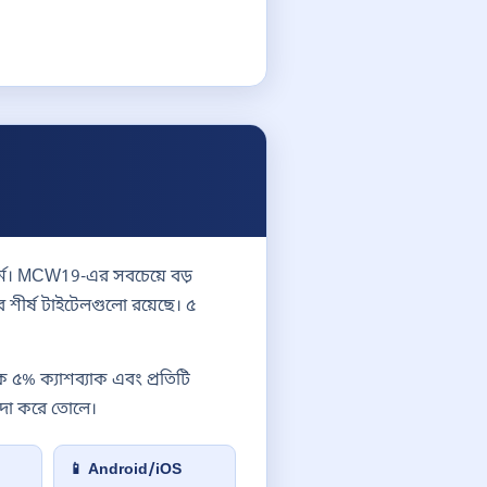
াটফর্ম। MCW19-এর সবচেয়ে বড়
শীর্ষ টাইটেলগুলো রয়েছে। ৫
ক ৫% ক্যাশব্যাক এবং প্রতিটি
াদা করে তোলে।
📱 Android/iOS