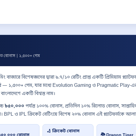
ত বোনাস | ১,৫০০+ গেম
বাজারে বিশেষজ্ঞদের দ্বারা ৯.৭/১০ রেটিং প্রাপ্ত একটি প্রিমিয়াম প্ল্য
রি — ১,৫০০+ গেম, যার মধ্যে Evolution Gaming ও Pragmatic Play-এর 
াংলাদেশে একটি বিশ্বস্ত নাম।
চ্চ
৳৫০,০০০
পর্যন্ত ১০০% বোনাস, প্রতিদিন ১০% রিলোড বোনাস, সাপ্তাহি
। BPL ও IPL ক্রিকেট বেটিংয়ে বিশেষ ২০% বোনাস এই প্ল্যাটফর্মকে আল
🏏 ক্রিকেট বোনাস
৳৫০,০০০ বোনাস
🐉 Dragon Tiger