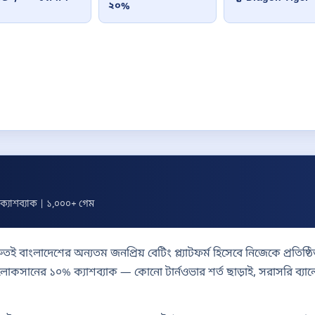
২০%
্যাশব্যাক | ১,০০০+ গেম
দ্রুতই বাংলাদেশের অন্যতম জনপ্রিয় বেটিং প্ল্যাটফর্ম হিসেবে নিজেকে প্রত
োকসানের ১০% ক্যাশব্যাক — কোনো টার্নওভার শর্ত ছাড়াই, সরাসরি ব্যালে