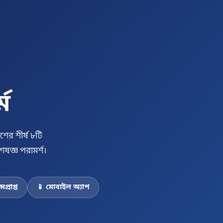
্ম
র শীর্ষ ৮টি
ষজ্ঞ পরামর্শ।
সপ্রাপ্ত
📱 মোবাইল অ্যাপ