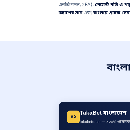
এনক্রিপশন, 2FA),
পেমেন্ট গতি ও পদ্
অ্যাপের মান
এবং
বাংলায় গ্রাহক সেব
বাংলা
TakaBet বাংলাদেশ
#১
takabets.net — ১০০% ওয়েলকা